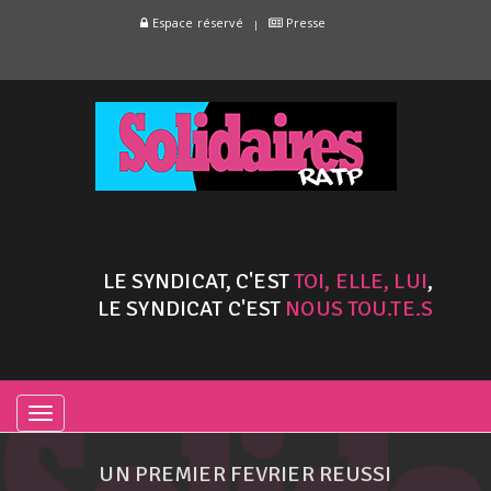
Espace réservé
Presse
LE SYNDICAT, C'EST
TOI, ELLE, LUI
,
LE SYNDICAT C'EST
NOUS TOU.TE.S
TOGGLE
NAVIGATION
UN PREMIER FEVRIER REUSSI