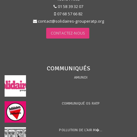
01 58 39 32 07
07 68 57 66 82
contact@solidaires-grouperatp.org
CONTACTEZ-NOUS
COMMUNIQUÉS
AMUNDI
COMMUNIQUÉ OS RATP
POLLUTION DE L’AIR M�...