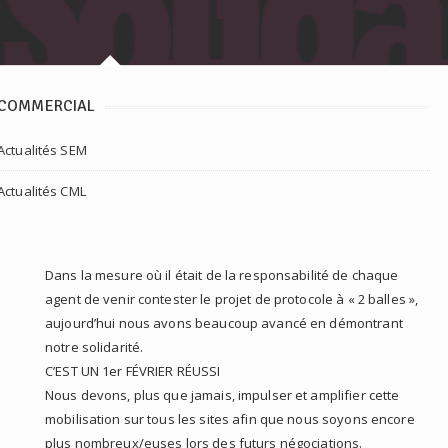
COMMERCIAL
Actualités SEM
Actualités CML
Dans la mesure où il était de la responsabilité de chaque
agent de venir contester le projet de protocole à « 2 balles »,
aujourd’hui nous avons beaucoup avancé en démontrant
notre solidarité.
C’EST UN 1er FÉVRIER RÉUSSI
Nous devons, plus que jamais, impulser et amplifier cette
mobilisation sur tous les sites afin que nous soyons encore
plus nombreux/euses lors des futurs négociations.