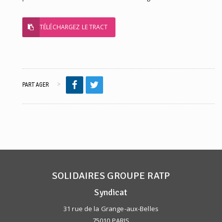
TÉLÉCHARGEZ LE TRACT
PARTAGER
SOLIDAIRES GROUPE RATP
Syndicat
31 rue de la Grange-aux-Belles
75010 PARIS