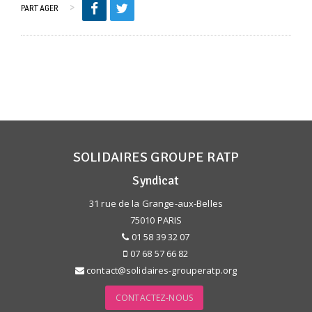
PARTAGER
SOLIDAIRES GROUPE RATP
Syndicat
31 rue de la Grange-aux-Belles
75010 PARIS
01 58 39 32 07
07 68 57 66 82
contact@solidaires-grouperatp.org
CONTACTEZ-NOUS