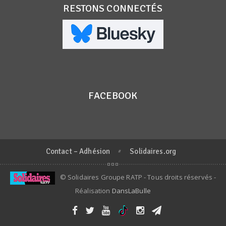
RESTONS CONNECTÉS
FACEBOOK
Contact – Adhésion
Solidaires.org
© Solidaires Groupe RATP - Tous droits réservés -
Réalisation
DansLaBulle