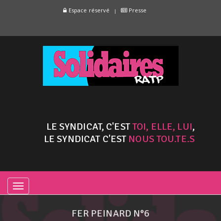
Espace réservé
Presse
LE SYNDICAT, C'EST
TOI, ELLE, LUI
,
LE SYNDICAT C'EST
NOUS TOU.TE.S
TOGGLE
NAVIGATION
FER PEINARD N°6