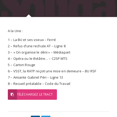
A la Une :
1 – La BU et ses voeux – Ferré
2 – Refus d’une rechute AT – Ligne 8
3 – « On organise le déni » – Médiapart
4 – Opéra ou le théâtre… – C2SP MTS
5 – Carton Rouge
6 – VSST, la RATP reçoit une mise en demeure – BU RSF
7 – Amiante Gabriel Péri – Ligne 13
8 – Recueil préalable – Code du Travail
TÉLÉCHARGEZ LE TRACT