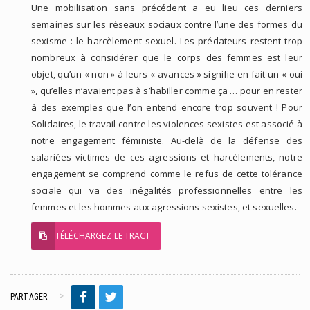
Une mobilisation sans précédent a eu lieu ces derniers
semaines sur les réseaux sociaux contre l’une des formes du
sexisme : le harcèlement sexuel. Les prédateurs restent trop
nombreux à considérer que le corps des femmes est leur
objet, qu’un « non » à leurs « avances » signifie en fait un « oui
», qu’elles n’avaient pas à s’habiller comme ça … pour en rester
à des exemples que l’on entend encore trop souvent !
Pour
Solidaires, le travail contre les violences sexistes est associé à
notre engagement féministe. Au-delà de la défense des
salariées victimes de ces agressions et harcèlements, notre
engagement se comprend comme le refus de cette tolérance
sociale qui va des inégalités professionnelles entre les
femmes et les hommes aux agressions sexistes, et sexuelles.
TÉLÉCHARGEZ LE TRACT
PARTAGER