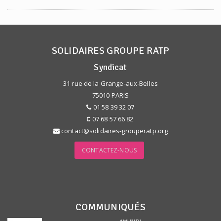
SOLIDAIRES GROUPE RATP
Syndicat
31 rue de la Grange-aux-Belles
75010 PARIS
01 58 39 32 07
07 68 57 66 82
contact@solidaires-grouperatp.org
CONTACTEZ-NOUS
COMMUNIQUÉS