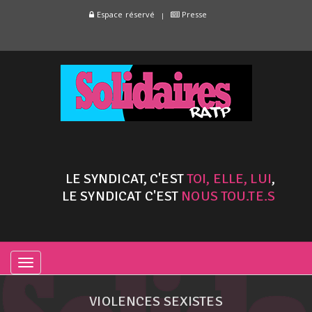
Espace réservé
Presse
LE SYNDICAT, C'EST
TOI, ELLE, LUI
,
LE SYNDICAT C'EST
NOUS TOU.TE.S
TOGGLE
NAVIGATION
VIOLENCES SEXISTES