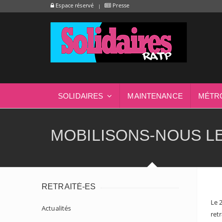
Espace réservé
Presse
SOLIDAIRES
MAINTENANCE
MÉTR
MOBILISONS-NOUS LE
RETRAITÉ-ES
Le 
Actualités
ret