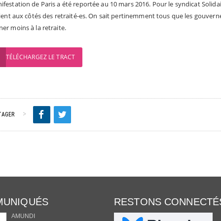
ifestation de Paris a été reportée au 10 mars 2016. Pour le syndicat Solidai
llient aux côtés des retraité-es. On sait pertinemment tous que les gouvern
er moins à la retraite.
TÉLÉCHARGEZ LE TRACT
TAGER
UNIQUÉS
RESTONS CONNECTÉ
AMUNDI