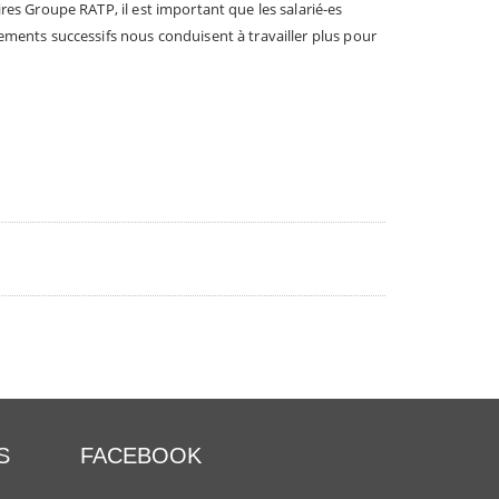
res Groupe RATP, il est important que les salarié-es
ements successifs nous conduisent à travailler plus pour
S
FACEBOOK