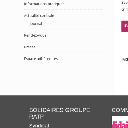
Sé
Informations pratiques
cri
Actualité centrale
Journal
Rendez-vous
Presse
Espace adhérent-es
PAR
SOLIDAIRES GROUPE
COMM
RATP
Syndicat