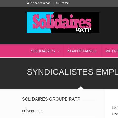
Espace réservé
Presse
SOLIDAIRES
MAINTENANCE
MÉTR
SYNDICALISTES EMP
SOLIDAIRES GROUPE RATP
Les
Présentation
Lic