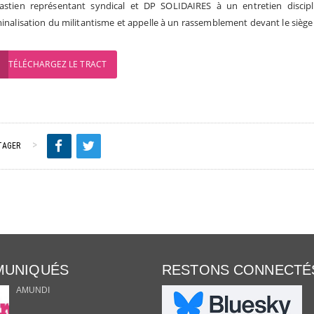
bastien représentant syndical et DP SOLIDAIRES à un entretien disci
minalisation du militantisme et appelle à un rassemblement devant le siège 
TÉLÉCHARGEZ LE TRACT
TAGER
UNIQUÉS
RESTONS CONNECTÉ
AMUNDI