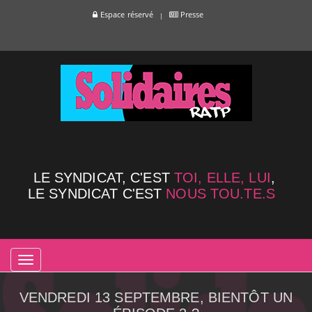
Espace réservé
Presse
LE SYNDICAT, C'EST
TOI, ELLE, LUI
,
LE SYNDICAT C'EST
NOUS TOU.TE.S
TOGGLE
NAVIGATION
VENDREDI 13 SEPTEMBRE, BIENTÔT UN