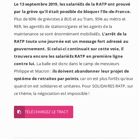
Le 13 septembre 2019, les salariéEs de la RATP ont prouvé
par la grève qu’il était possible de bloquer l’Ile-de-France.
Plus de 60% de grévistes à BUS et au Tram, 95% au métro et
RER, les agentEs de stations/gares et les agents de la
maintenance se sont énormément mobiliséEs.
L’arrêt de la
RATP toute une journée est un message fort adressé au
gouvernement. Si celui-ci continuait sur cette voie, il
trouvera encore les salariéEs RATP en première ligne
contre lui.
La balle est donc dans le camp de messieurs
Philippe et Macron :
ils doivent abandonner leur projet de
système de retraites par points
, car on est plus fortEs qu’eux
quand on est solidaires et unitaires. Pour SOLIDAIRES RATP, sur
ce thème, la négociation est impossible !
TÉLÉCHARGEZ LE TRACT