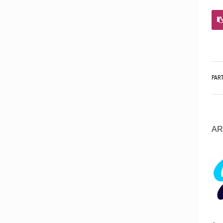
PAR
AR