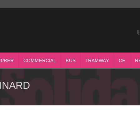
O/RER
COMMERCIAL
BUS
TRAMWAY
CE
R
EINARD