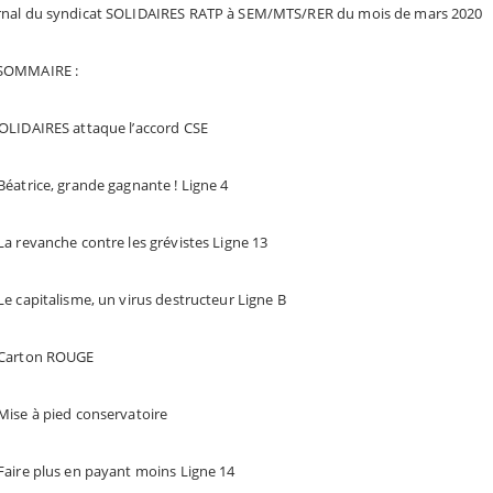
rnal du syndicat SOLIDAIRES RATP à SEM/MTS/RER du mois de mars 2020
SOMMAIRE :
SOLIDAIRES attaque l’accord CSE
Béatrice, grande gagnante ! Ligne 4
La revanche contre les grévistes Ligne 13
 Le capitalisme, un virus destructeur Ligne B
 Carton ROUGE
Mise à pied conservatoire
 Faire plus en payant moins Ligne 14