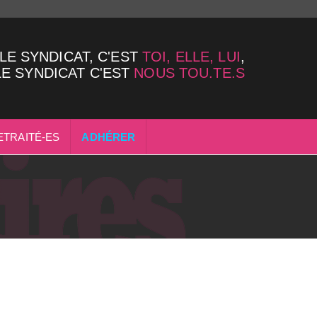
LE SYNDICAT, C'EST
TOI, ELLE, LUI
,
LE SYNDICAT C'EST
NOUS TOU.TE.S
ETRAITÉ-ES
ADHÉRER