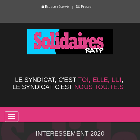
Espace réservé
Presse
LE SYNDICAT, C'EST
TOI, ELLE, LUI
,
LE SYNDICAT C'EST
NOUS TOU.TE.S
TOGGLE
NAVIGATION
INTERESSEMENT 2020