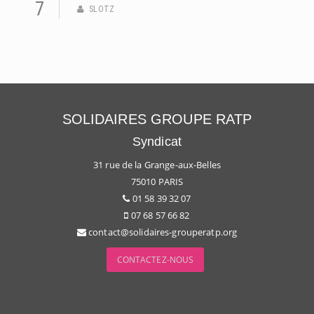
7
SLOTZ
SOLIDAIRES GROUPE RATP
Syndicat
31 rue de la Grange-aux-Belles
75010 PARIS
01 58 39 32 07
07 68 57 66 82
contact@solidaires-grouperatp.org
CONTACTEZ-NOUS