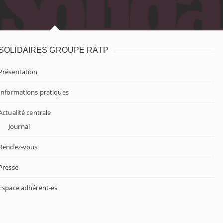
SOLIDAIRES GROUPE RATP
Présentation
Informations pratiques
Actualité centrale
Journal
Rendez-vous
Presse
Espace adhérent-es