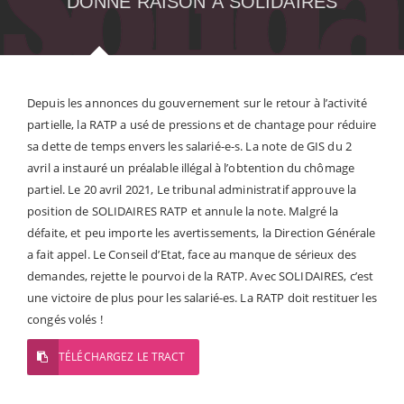
DONNE RAISON À SOLIDAIRES
Depuis les annonces du gouvernement sur le retour à l’activité
partielle, la RATP a usé de pressions et de chantage pour réduire
sa dette de temps envers les salarié-e-s. La note de GIS du 2
avril a instauré un préalable illégal à l’obtention du chômage
partiel. Le 20 avril 2021, Le tribunal administratif approuve la
position de SOLIDAIRES RATP et annule la note. Malgré la
défaite, et peu importe les avertissements, la Direction Générale
a fait appel. Le Conseil d’Etat, face au manque de sérieux des
demandes, rejette le pourvoi de la RATP. Avec SOLIDAIRES, c’est
une victoire de plus pour les salarié-es. La RATP doit restituer les
congés volés !
TÉLÉCHARGEZ LE TRACT