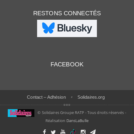
RESTONS CONNECTÉS
FACEBOOK
Contact – Adhésion
Solidaires.org
© Solidaires Groupe RATP - Tous droits réservés -
Réalisation
DansLaBulle