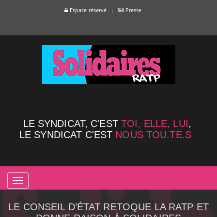
Espace réservé
Presse
LE SYNDICAT, C'EST
TOI, ELLE, LUI
,
LE SYNDICAT C'EST
NOUS TOU.TE.S
TOGGLE
NAVIGATION
LE CONSEIL D’ÉTAT RETOQUE LA RATP ET