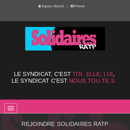
Espace réservé
Presse
LE SYNDICAT, C'EST
TOI, ELLE, LUI
,
LE SYNDICAT C'EST
NOUS TOU.TE.S
TOGGLE
NAVIGATION
REJOINDRE SOLIDAIRES RATP