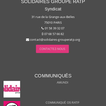
SOLIDAIRES GROUPE RATP
Syndicat
31 rue de la Grange-aux-Belles
75010 PARIS
01 58 39 32 07
07 68 57 66 82
contact@solidaires-grouperatp.org
CONTACTEZ-NOUS
COMMUNIQUÉS
AMUNDI
COMMUNIQUÉ OS RATP