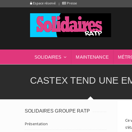
Espace réservé
Presse
SOLIDAIRES
MAINTENANCE
MÉTR
CASTEX TEND UNE E
SOLIDAIRES GROUPE RATP
Ce 
Présentation
s’ét