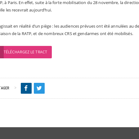
, à Paris. En effet, suite à la forte mobilisation du 28 novembre, la direct
lle les recevrait aujourd’hui.
’agissait en réalité d’un piège : les audiences prévues ont été annulées au 
Maison de la RATP, et de nombreux CRS et gendarmes ont été mobilisés.
TÉLÉCHARGEZ LE TRACT
TAGER