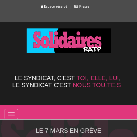
Espace réservé
Presse
LE SYNDICAT, C'EST
TOI, ELLE, LUI
,
LE SYNDICAT C'EST
NOUS TOU.TE.S
TOGGLE
NAVIGATION
LE 7 MARS EN GRÈVE