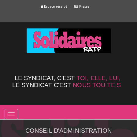
Espace réservé
Presse
LE SYNDICAT, C'EST
TOI, ELLE, LUI
,
LE SYNDICAT C'EST
NOUS TOU.TE.S
TOGGLE
NAVIGATION
CONSEIL D'ADMINISTRATION