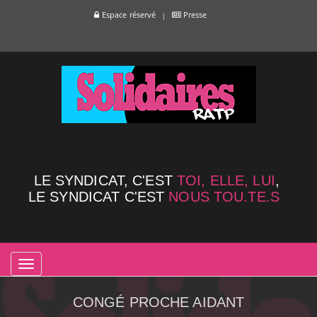
Espace réservé
Presse
LE SYNDICAT, C'EST
TOI, ELLE, LUI
,
LE SYNDICAT C'EST
NOUS TOU.TE.S
TOGGLE
NAVIGATION
CONGÉ PROCHE AIDANT