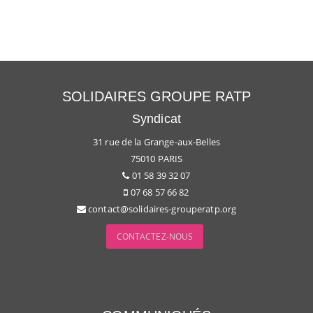
SOLIDAIRES GROUPE RATP
Syndicat
31 rue de la Grange-aux-Belles
75010 PARIS
01 58 39 32 07
07 68 57 66 82
contact@solidaires-grouperatp.org
CONTACTEZ-NOUS