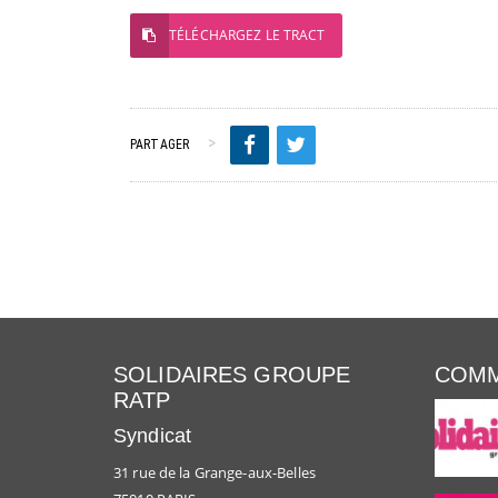
TÉLÉCHARGEZ LE TRACT
PARTAGER
SOLIDAIRES GROUPE
COMM
RATP
Syndicat
31 rue de la Grange-aux-Belles