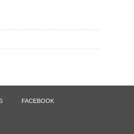
S
FACEBOOK