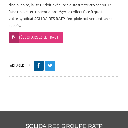
disciplinaire, la RATP doit exécuter le statut stricto sensu. Le
faire respecter, revient à protéger le collectif, ce à quoi
votre syndicat SOLIDAIRES RATP s’emploie activement, avec
succès.
TÉLÉCHARGEZ LE TRACT
PARTAGER
SOLIDAIRES GROUPE RATP