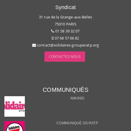
Syndicat
31 rue de la Grange-aux-Belles
75010 PARIS
01 58 39 32 07
07 68 57 66 82
contact@solidaires-grouperatp.org
CONTACTEZ-NOUS
COMMUNIQUÉS
AMUNDI
COMMUNIQUÉ OS RATP