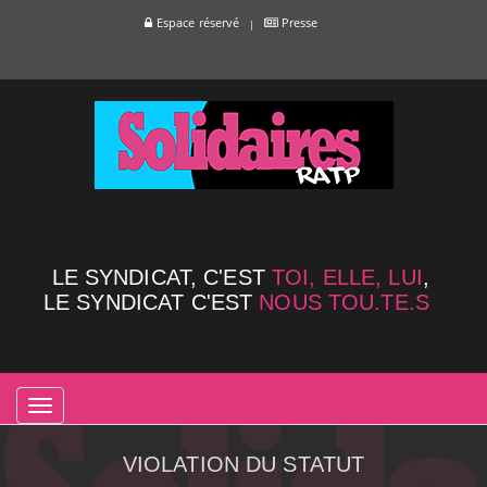
Espace réservé
Presse
LE SYNDICAT, C'EST
TOI, ELLE, LUI
,
LE SYNDICAT C'EST
NOUS TOU.TE.S
TOGGLE
NAVIGATION
VIOLATION DU STATUT