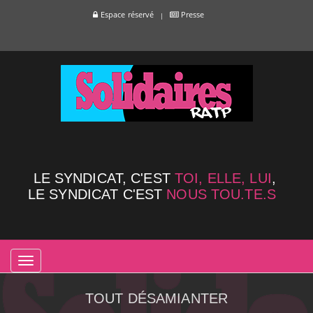
Espace réservé
Presse
LE SYNDICAT, C'EST
TOI, ELLE, LUI
,
LE SYNDICAT C'EST
NOUS TOU.TE.S
TOGGLE
NAVIGATION
TOUT DÉSAMIANTER