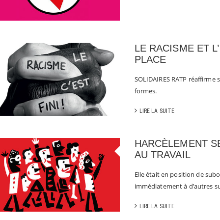
LE RACISME ET L
PLACE
SOLIDAIRES RATP réaffirme so
formes.
LIRE LA SUITE
HARCÈLEMENT SE
AU TRAVAIL
Elle était en position de sub
immédiatement à d’autres su
LIRE LA SUITE