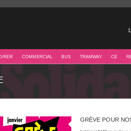
O/RER
COMMERCIAL
BUS
TRAMWAY
CE
R
E
GRÈVE POUR NOS