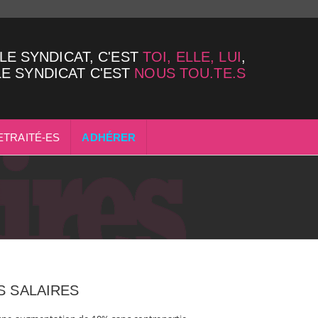
LE SYNDICAT, C'EST
TOI, ELLE, LUI
,
LE SYNDICAT C'EST
NOUS TOU.TE.S
ETRAITÉ-ES
ADHÉRER
 SALAIRES