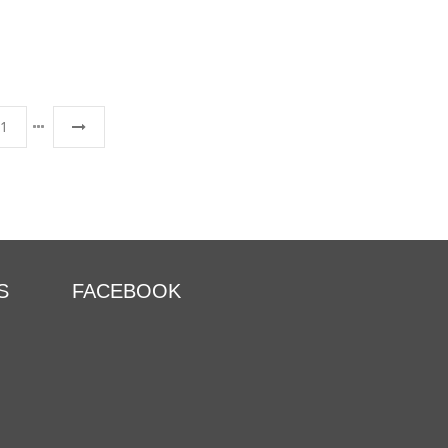
11
S
FACEBOOK