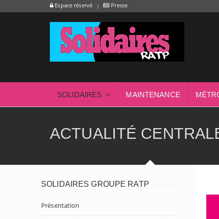
Espace réservé
Presse
SOLIDAIRES
MAINTENANCE
MÉTR
ACTUALITÉ CENTRAL
SOLIDAIRES GROUPE RATP
Présentation