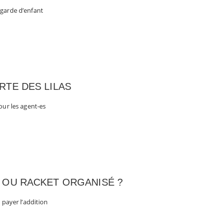
 garde d’enfant
RTE DES LILAS
our les agent-es
 OU RACKET ORGANISÉ ?
 payer l’addition