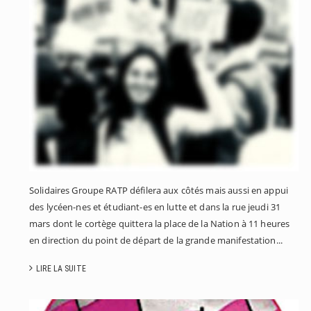
A
É
E
Solidaires Groupe RATP défilera aux côtés mais aussi en appui
des lycéen-nes et étudiant-es en lutte et dans la rue jeudi 31
mars dont le cortège quittera la place de la Nation à 11 heures
en direction du point de départ de la grande manifestation...
LIRE LA SUITE
L