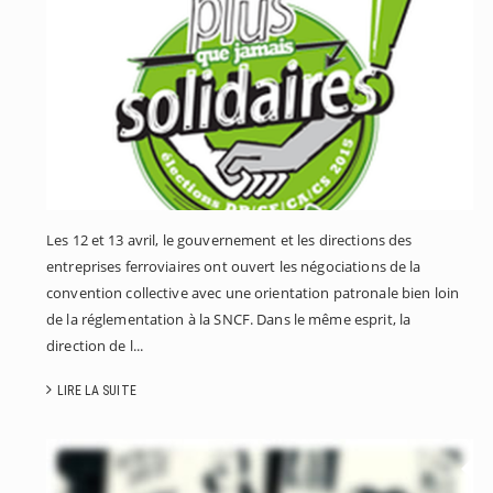
A
C
E
Les 12 et 13 avril, le gouvernement et les directions des
entreprises ferroviaires ont ouvert les négociations de la
convention collective avec une orientation patronale bien loin
de la réglementation à la SNCF. Dans le même esprit, la
direction de l...
LIRE LA SUITE
G
M