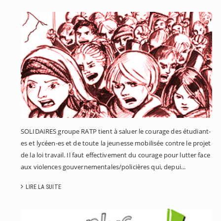
S
A
J
SOLIDAIRES groupe RATP tient à saluer le courage des étudiant-
es et lycéen-es et de toute la jeunesse mobilisée contre le projet
de la loi travail. Il faut effectivement du courage pour lutter face
aux violences gouvernementales/policières qui, depui...
LIRE LA SUITE
S