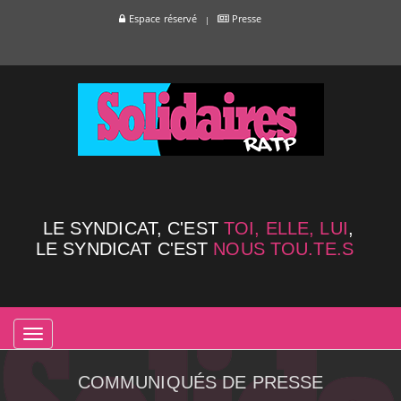
Espace réservé
Presse
LE SYNDICAT, C'EST
TOI, ELLE, LUI
,
LE SYNDICAT C'EST
NOUS TOU.TE.S
TOGGLE
NAVIGATION
COMMUNIQUÉS DE PRESSE