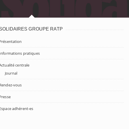
SOLIDAIRES GROUPE RATP
Présentation
Informations pratiques
Actualité centrale
Journal
Rendez-vous
Presse
Espace adhérent-es