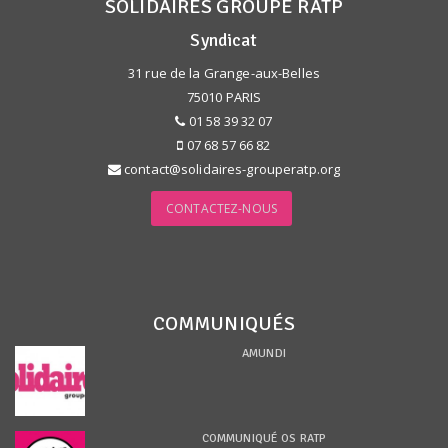
SOLIDAIRES GROUPE RATP
Syndicat
31 rue de la Grange-aux-Belles
75010 PARIS
01 58 39 32 07
07 68 57 66 82
contact@solidaires-grouperatp.org
CONTACTEZ-NOUS
COMMUNIQUÉS
AMUNDI
COMMUNIQUÉ OS RATP