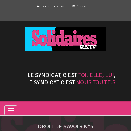
Espace réservé
Presse
LE SYNDICAT, C'EST
TOI, ELLE, LUI
,
LE SYNDICAT C'EST
NOUS TOU.TE.S
TOGGLE
NAVIGATION
DROIT DE SAVOIR N°5