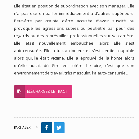
Elle était en position de subordination avec son manager, Elle
n’a pas osé en parler immédiatement à d’autres supérieurs.
Peut-être par crainte d’être accusée d’avoir suscité ou
provoqué les agressions subies ou peut-être par peur des
regards ou des représailles professionnelles sur sa carrière.
Elle était nouvellement embauchée, alors Elle s’est
autocensurée. Elle a tu sa douleur et s’est sentie coupable
alors qu’Elle était victime. Elle a éprouvé de la honte alors
qu’elle aurait dû être en colère. Le pire, c’est que son
environnement de travail, très masculin, l’a auto-censurée…
TÉLÉCHARGEZ LE TRACT
PARTAGER