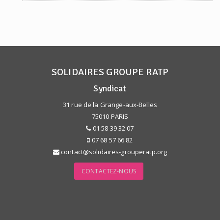
SOLIDAIRES GROUPE RATP
Syndicat
31 rue de la Grange-aux-Belles
75010 PARIS
01 58 39 32 07
07 68 57 66 82
contact@solidaires-grouperatp.org
CONTACTEZ-NOUS