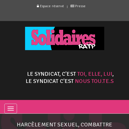
Espace réservé
Presse
LE SYNDICAT, C'EST
TOI, ELLE, LUI
,
LE SYNDICAT C'EST
NOUS TOU.TE.S
TOGGLE
NAVIGATION
HARCÈLEMENT SEXUEL, COMBATTRE