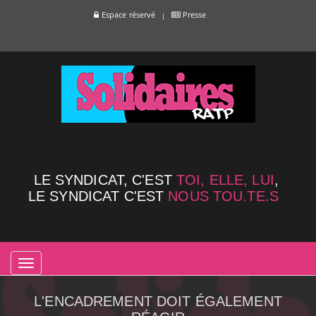
Espace réservé
Presse
LE SYNDICAT, C'EST
TOI, ELLE, LUI
,
LE SYNDICAT C'EST
NOUS TOU.TE.S
TOGGLE
NAVIGATION
L'ENCADREMENT DOIT ÉGALEMENT