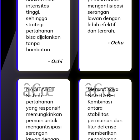
intensitas
mengantisipasi
tinggi,
serangan
sehingga
lawan dengan
strategi
lebih efektif
pertahanan
dan terarah.
bisa dijalankan
- Ochu
tanpa
hambatan.
- Ochi
NAGITABET
Menurut saya
Sistem
NAGITABET
pertahanan
Kombinasi
yang responsif
antara
memungkinkan
stabilitas
pemain untuk
permainan dan
mengantisipasi
fitur defense
serangan
memberikan
lawan dengan
pengalaman